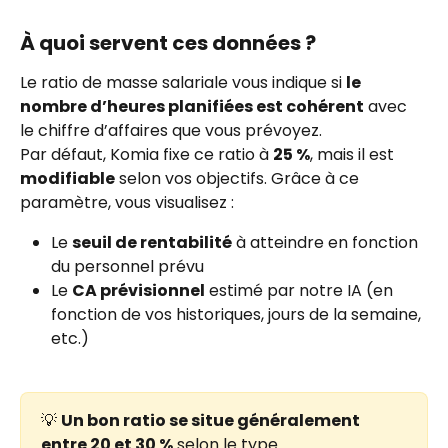
À quoi servent ces données ?
Le ratio de masse salariale vous indique si 
le 
nombre d’heures planifiées est cohérent
 avec 
le chiffre d’affaires que vous prévoyez.
Par défaut, Komia fixe ce ratio à 
25 %
, mais il est 
modifiable
 selon vos objectifs. Grâce à ce 
paramètre, vous visualisez :
Le 
seuil de rentabilité
 à atteindre en fonction 
du personnel prévu
Le 
CA prévisionnel
 estimé par notre IA (en 
fonction de vos historiques, jours de la semaine, 
etc.)
💡 
Un bon ratio se situe généralement 
entre 20 et 30 %
 selon le type 