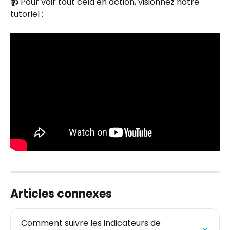
📹 Pour voir tout cela en action, visionnez notre 
tutoriel : 
Articles connexes
Comment suivre les indicateurs de 