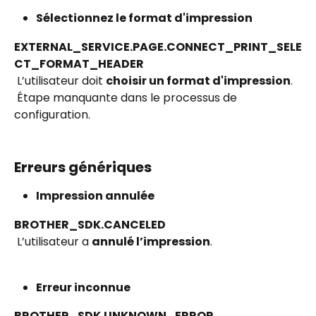
Sélectionnez le format d'impression
EXTERNAL_SERVICE.PAGE.CONNECT_PRINT_SELE
CT_FORMAT_HEADER
 L’utilisateur doit 
choisir un format d'impression
.
 Étape manquante dans le processus de 
configuration.
Erreurs génériques
Impression annulée
BROTHER_SDK.CANCELED
 L’utilisateur a 
annulé l’impression
.
Erreur inconnue
BROTHER_SDK.UNKNOWN_ERROR