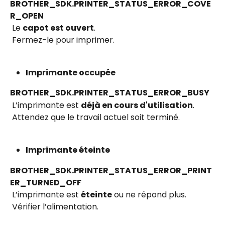
BROTHER_SDK.PRINTER_STATUS_ERROR_COVE
R_OPEN
 Le 
capot est ouvert
.
 Fermez-le pour imprimer.
Imprimante occupée
BROTHER_SDK.PRINTER_STATUS_ERROR_BUSY
 L’imprimante est 
déjà en cours d'utilisation
.
 Attendez que le travail actuel soit terminé.
Imprimante éteinte
BROTHER_SDK.PRINTER_STATUS_ERROR_PRINT
ER_TURNED_OFF
 L’imprimante est 
éteinte
 ou ne répond plus.
 Vérifier l’alimentation.