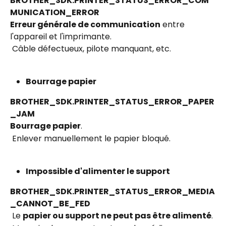
BROTHER_SDK.PRINTER_STATUS_ERROR_COM
MUNICATION_ERROR
Erreur générale de communication
 entre 
l'appareil et l'imprimante.
 Câble défectueux, pilote manquant, etc.
Bourrage papier
BROTHER_SDK.PRINTER_STATUS_ERROR_PAPER
_JAM
Bourrage papier
.
 Enlever manuellement le papier bloqué.
Impossible d'alimenter le support
BROTHER_SDK.PRINTER_STATUS_ERROR_MEDIA
_CANNOT_BE_FED
 Le 
papier ou support ne peut pas être alimenté
.