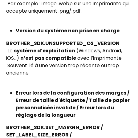
 Par exemple : image .webp sur une imprimante qui 
accepte uniquement .png/.pdf.
Version du système non prise en charge
BROTHER_SDK.UNSUPPORTED_OS_VERSION
 Le 
système d’exploitation
 (Windows, Android, 
iOS...) 
n’est pas compatible
 avec l’imprimante.
 Souvent lié à une version trop récente ou trop 
ancienne.
Erreur lors de la configuration des marges / 
Erreur de taille d'étiquette / Taille de papier 
personnalisée invalide / Erreur lors du 
réglage de la longueur
BROTHER_SDK.SET_MARGIN_ERROR / 
SET_LABEL_SIZE_ERROR / 