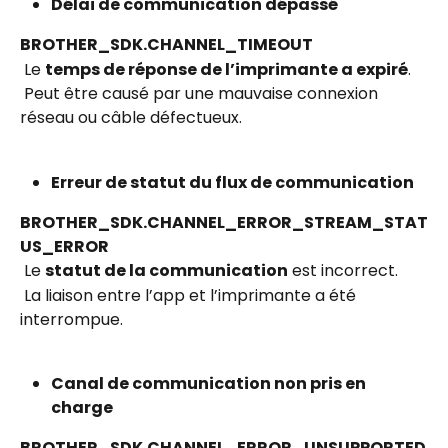
Délai de communication dépassé
BROTHER_SDK.CHANNEL_TIMEOUT
 Le 
temps de réponse de l’imprimante a expiré
.
 Peut être causé par une mauvaise connexion 
réseau ou câble défectueux.
Erreur de statut du flux de communication
BROTHER_SDK.CHANNEL_ERROR_STREAM_STAT
US_ERROR
 Le 
statut de la communication
 est incorrect.
 La liaison entre l’app et l’imprimante a été 
interrompue.
Canal de communication non pris en 
charge
BROTHER_SDK.CHANNEL_ERROR_UNSUPPORTED