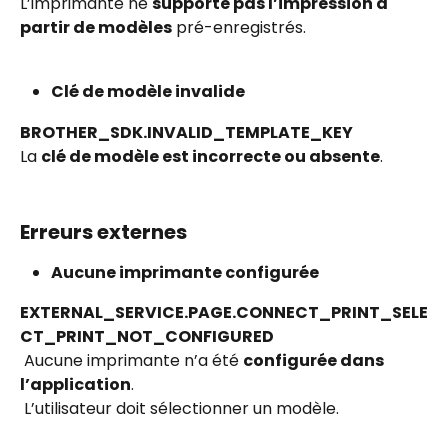
L’imprimante ne 
supporte pas l’impression à 
partir de modèles
 pré-enregistrés.
Clé de modèle invalide
BROTHER_SDK.INVALID_TEMPLATE_KEY
La 
clé de modèle est incorrecte ou absente
.
Erreurs externes
Aucune imprimante configurée
EXTERNAL_SERVICE.PAGE.CONNECT_PRINT_SELE
CT_PRINT_NOT_CONFIGURED
 Aucune imprimante n’a été 
configurée dans 
l’application
.
 L’utilisateur doit sélectionner un modèle.