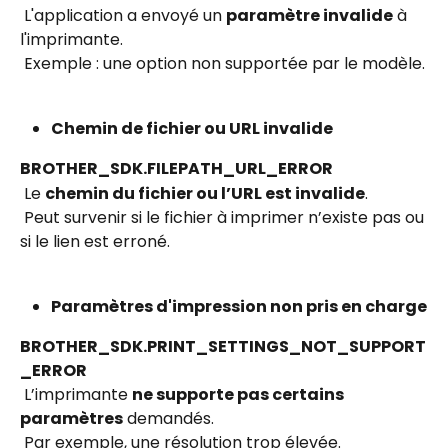
 L'application a envoyé un 
paramètre invalide
 à 
l'imprimante.
 Exemple : une option non supportée par le modèle.
Chemin de fichier ou URL invalide
BROTHER_SDK.FILEPATH_URL_ERROR
 Le 
chemin du fichier ou l’URL est invalide
.
 Peut survenir si le fichier à imprimer n’existe pas ou 
si le lien est erroné.
Paramètres d'impression non pris en charge
BROTHER_SDK.PRINT_SETTINGS_NOT_SUPPORT
_ERROR
 L’imprimante 
ne supporte pas certains 
paramètres
 demandés.
 Par exemple, une résolution trop élevée.