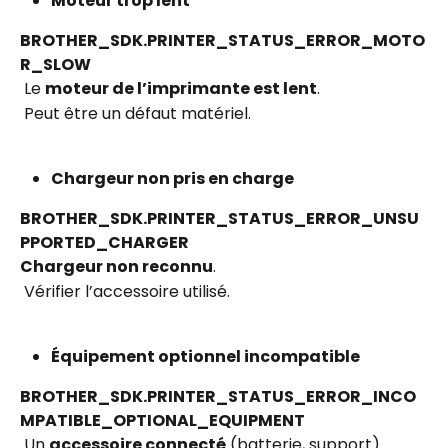
Moteur trop lent
BROTHER_SDK.PRINTER_STATUS_ERROR_MOTO
R_SLOW
 Le 
moteur de l’imprimante est lent
.
 Peut être un défaut matériel.
Chargeur non pris en charge
BROTHER_SDK.PRINTER_STATUS_ERROR_UNSU
PPORTED_CHARGER
Chargeur non reconnu
.
 Vérifier l’accessoire utilisé.
Équipement optionnel incompatible
BROTHER_SDK.PRINTER_STATUS_ERROR_INCO
MPATIBLE_OPTIONAL_EQUIPMENT
 Un 
accessoire connecté
 (batterie, support) 