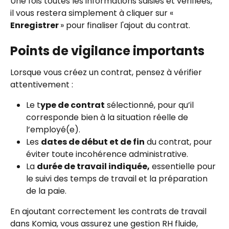
Une fois toutes les informations saisies et vérifiées, 
il vous restera simplement à cliquer sur « 
Enregistrer 
» pour finaliser l'ajout du contrat.
Points de vigilance importants
Lorsque vous créez un contrat, pensez à vérifier 
attentivement :
Le t
ype de contrat
 sélectionné, pour qu’il 
corresponde bien à la situation réelle de 
l’employé(e).
Les 
dates de début et de fin
 du contrat, pour 
éviter toute incohérence administrative.
La 
durée de travail indiquée,
 essentielle pour 
le suivi des temps de travail et la préparation 
de la paie.
En ajoutant correctement les contrats de travail 
dans Komia, vous assurez une gestion RH fluide, 