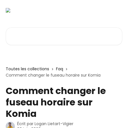
Passer au contenu principal
Rechercher un article...
Toutes les collections
Faq
Comment changer le fuseau horaire sur Komia
Comment changer le
fuseau horaire sur
Komia
Écrit par
Logan Lietart-Vigier