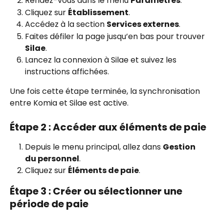
Rendez-vous dans le menu 
Paramètres
.
Cliquez sur 
Établissement
.
Accédez à la section 
Services externes
.
Faites défiler la page jusqu’en bas pour trouver 
Silae
.
Lancez la connexion à Silae et suivez les 
instructions affichées.
Une fois cette étape terminée, la synchronisation 
entre Komia et Silae est active.
Étape 2 : Accéder aux éléments de paie
Depuis le menu principal, allez dans 
Gestion 
du personnel
.
Cliquez sur 
Éléments de paie
.
Étape 3 : Créer ou sélectionner une 
période de paie