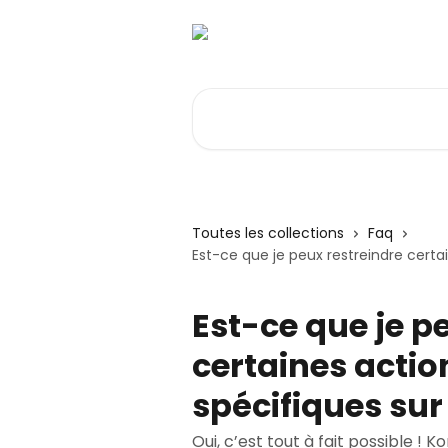
Passer au contenu principal
Rechercher un article...
Toutes les collections
Faq
Est-ce que je peux restreindre certai
Est-ce que je p
certaines action
spécifiques sur
Oui, c’est tout à fait possible !