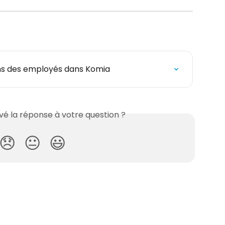
ons des employés dans Komia
é la réponse à votre question ?
😞
😐
😃