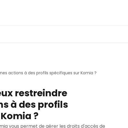
nes actions à des profils spécifiques sur Komia ?
eux restreindre
s à des profils
 Komia ?
 Komia vous permet de gérer les droits d'accès de