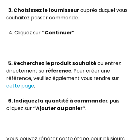
  3. Choisissez le fournisseur
 auprès duquel vous 
souhaitez passer commande.
  4. Cliquez sur 
“Continuer”
.
  5. Recherchez le produit souhaité
 ou entrez 
directement sa 
référence
. Pour créer une 
référence, veuillez également vous rendre sur 
cette page
.
  6. Indiquez la quantité à commander
, puis 
cliquez sur 
“Ajouter au panier”
.
Vous pouvez répéter cette étape pour plusieurs 