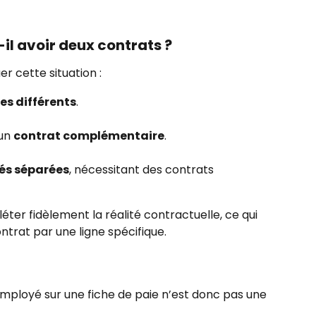
il avoir deux contrats ?
er cette situation :
es différents
.
un 
contrat complémentaire
.
tés séparées
, nécessitant des contrats 
léter fidèlement la réalité contractuelle, ce qui 
ntrat par une ligne spécifique.
mployé sur une fiche de paie n’est donc pas une 