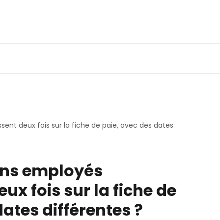
ent deux fois sur la fiche de paie, avec des dates
ins employés
ux fois sur la fiche de
dates différentes ?