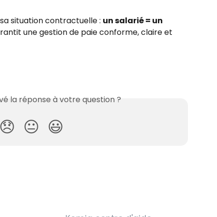
 sa situation contractuelle : 
un salarié = un 
arantit une gestion de paie conforme, claire et 
é la réponse à votre question ?
😞
😐
😃