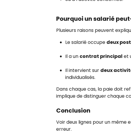
Pourquoi un salarié peut-
Plusieurs raisons peuvent expliqu
Le salarié occupe 
deux post
Il a un 
contrat principal
 et 
Il intervient sur 
deux activi
individualisés.
Dans chaque cas, la paie doit ref
implique de distinguer chaque co
Conclusion
Voir deux lignes pour un même e
erreur.