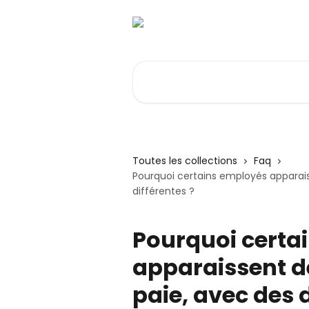
Passer au contenu principal
Rechercher un article...
Toutes les collections
Faq
Pourquoi certains employés apparaiss
différentes ?
Pourquoi certa
apparaissent de
paie, avec des 