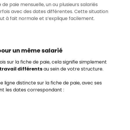
he de paie mensuelle, un ou plusieurs salariés
rfois avec des dates différentes. Cette situation
ut à fait normale et s’explique facilement.
 pour un même salarié
is sur la fiche de paie, cela signifie simplement 
travail différents
 au sein de votre structure.
t les dates correspondant :