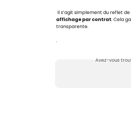
 Il s’agit simplement du reflet de
affichage par contrat
. Cela g
transparente.
. 
Avez-vous trouv