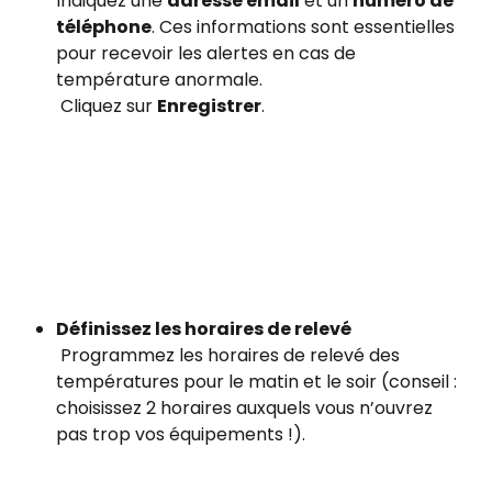
Indiquez une 
adresse email
 et un 
numéro de 
téléphone
. Ces informations sont essentielles 
pour recevoir les alertes en cas de 
température anormale.
 Cliquez sur 
Enregistrer
.
Définissez les horaires de relevé
 Programmez les horaires de relevé des 
températures pour le matin et le soir (conseil : 
choisissez 2 horaires auxquels vous n’ouvrez 
pas trop vos équipements !).