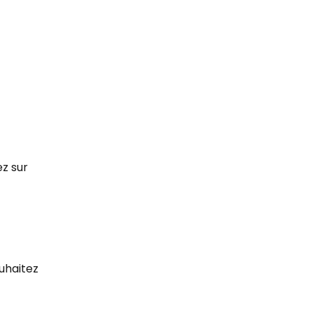
z sur 
uhaitez 