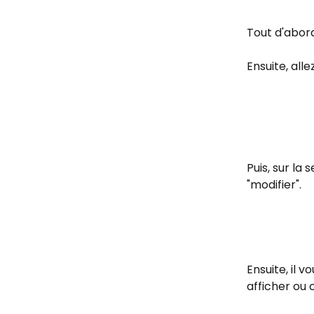
Tout d'abord
Ensuite, all
Puis, sur la
"modifier".
Ensuite, il 
afficher ou 