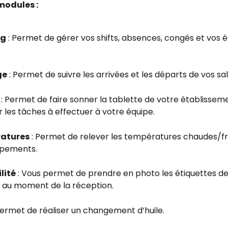
modules :
ng
 : Permet de gérer vos shifts, absences, congés et vos 
ge
 : Permet de suivre les arrivées et les départs de vos sal
 : Permet de faire sonner la tablette de votre établissem
 les tâches à effectuer à votre équipe.
atures
 : Permet de relever les températures chaudes/fr
ipements.
lité
 : Vous permet de prendre en photo les étiquettes de
s au moment de la réception.
 Permet de réaliser un changement d’huile.