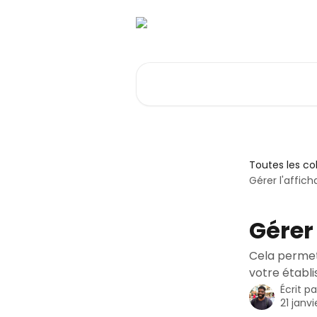
Passer au contenu principal
Rechercher un article...
Toutes les co
Gérer l'affic
Gérer
Cela permet
votre établi
Écrit p
21 janv