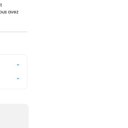
t 
ous avez 