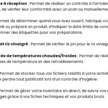
e à réception
 : Permet de réaliser un contrôle à l’arrivée
, de vérifier leur conformité avec un scan ou manuelleme
ermet de déterminer quand vous avez ouvert, fabriqué, co
é ou préparé un produit, d’indiquer la date limite de co
rimer des étiquettes pour vos préparations.
pH riz vinaigré
 : Permet de vérifier le pH pour le riz vinaig
ée de températures chaudes/froides
 : Permet de réal
es de température et des refroidissements.
: Permet de stocker tous vos fichiers relatifs à votre activi
e perdre tout justificatif lors d’un contrôle d’hygiène.
 Permet de gérer votre inventaire en direct, de suivre vos r
es grâce à vos fiches techniques et vos produits bruts.