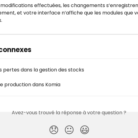
 modifications effectuées, les changements s’enregistren
ment, et votre interface n’affiche que les modules que v
.
 connexes
s pertes dans la gestion des stocks
e production dans Komia
Avez-vous trouvé la réponse à votre question ?
😞
😐
😃