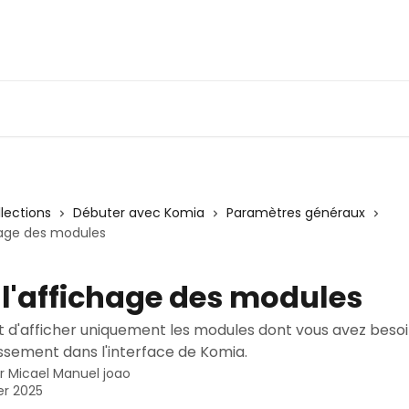
llections
Débuter avec Komia
Paramètres généraux
hage des modules
 l'affichage des modules
 d'afficher uniquement les modules dont vous avez beso
ssement dans l'interface de Komia.
ar
Micael Manuel joao
ier 2025