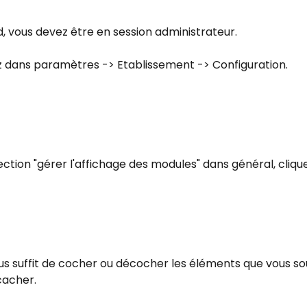
, vous devez être en session administrateur.
ez dans paramètres -> Etablissement -> Configuration.
 section "gérer l'affichage des modules" dans général, clique
vous suffit de cocher ou décocher les éléments que vous so
cacher.